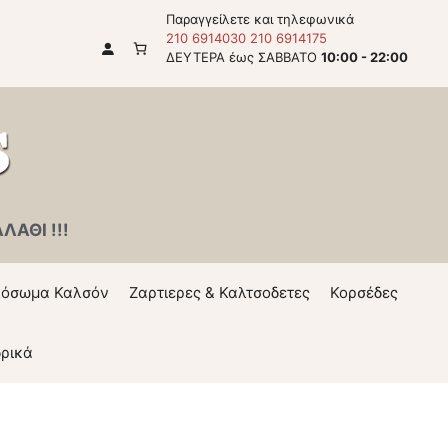
Παραγγείλετε και τηλεφωνικά
210 6914030
210 6914175
ΔΕΥΤΕΡΑ έως ΣΑΒΒΑΤΟ
10:00 - 22:00
ΑΘΙ !!!
όσωμα Καλσόν
Ζαρτιερες & Καλτσοδετες
Κορσέδες
ρικά