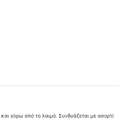
και γύρω από το λαιμό. Συνδυάζεται με ασορτί