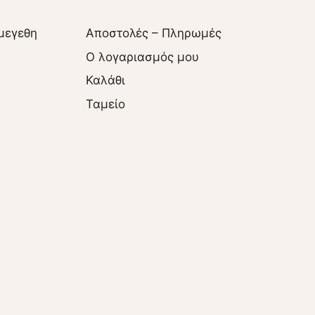
μεγεθη
Αποστολές – Πληρωμές
O λογαριασμός μου
Καλάθι
Ταμείο