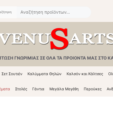
Αναζήτηση
για:
ΠΤΩΣΗ ΓΝΩΡΙΜΙΑΣ ΣΕ ΟΛΑ ΤΑ ΠΡΟΙΟΝΤΑ ΜΑΣ ΣΤΟ ΚΑΛ
Σετ Σουτιέν
Καλύμματα Θηλών
Καλσόν και Κάλτσες
Ολ
έματα
Στολές
Γάντια
Μεγάλα Μεγέθη
Περούκες
Ανδ