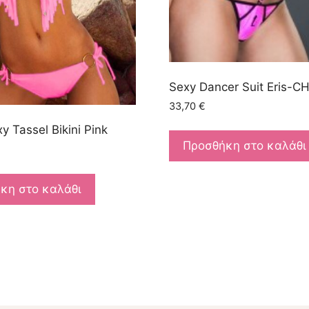
Sexy Dancer Suit Eris-
33,70
€
y Tassel Bikini Pink
Προσθήκη στο καλάθι
κη στο καλάθι