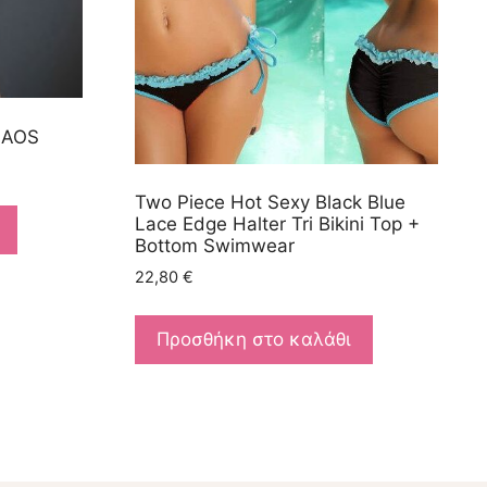
CHAOS
Two Piece Hot Sexy Black Blue
Lace Edge Halter Tri Bikini Top +
Bottom Swimwear
22,80
€
Προσθήκη στο καλάθι