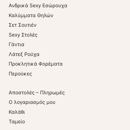
Ανδρικά Sexy Εσώρουχα
Καλύμματα Θηλών
Σετ Σουτιέν
Sexy Στολές
Γάντια
Λάτεξ Ρούχα
Προκλητικά Φορέματα
Περούκες
Αποστολές – Πληρωμές
O λογαριασμός μου
Καλάθι
Ταμείο