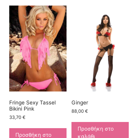
Fringe Sexy Tassel
Ginger
Bikini Pink
88,00
€
33,70
€
Προσθήκη στο
Προσθήκη στο
καλάθι