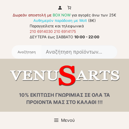
Μετάβαση
σε
Δωρεάν αποστολή με
BOX NOW
για αγορές άνω των 25€
περιεχόμενο
Αυθημερόν παράδοση με Wolt
(8€)
Παραγγείλετε και τηλεφωνικά
210 6914030
210 6914175
ΔΕΥΤΕΡΑ έως ΣΑΒΒΑΤΟ
10:00 - 22:00
Αναζή
για:
10% ΕΚΠΤΩΣΗ ΓΝΩΡΙΜΙΑΣ ΣΕ ΟΛΑ ΤΑ
ΠΡΟΙΟΝΤΑ ΜΑΣ ΣΤΟ ΚΑΛΑΘΙ !!!
Μενού