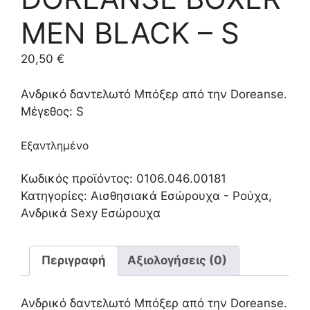
MEN BLACK – S
20,50
€
Ανδρικό δαντελωτό Μπόξερ από την Doreanse.
Μέγεθος: S
Εξαντλημένο
Κωδικός προϊόντος:
0106.046.00181
Κατηγορίες:
Αισθησιακά Εσώρουχα - Ρούχα
,
Ανδρικά Sexy Εσώρουχα
Περιγραφή
Αξιολογήσεις (0)
Ανδρικό δαντελωτό Μπόξερ από την Doreanse.