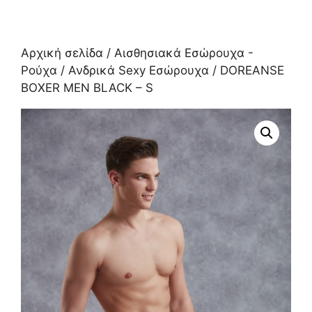
Αρχική σελίδα
/
Αισθησιακά Εσώρουχα -
Ρούχα
/
Ανδρικά Sexy Εσώρουχα
/ DOREANSE
BOXER MEN BLACK – S