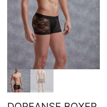
DOREANSE BOXER