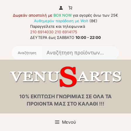
Μετάβαση
σε
Δωρεάν αποστολή με
BOX NOW
για αγορές άνω των 25€
περιεχόμενο
Αυθημερόν παράδοση με Wolt
(8€)
Παραγγείλετε και τηλεφωνικά
210 6914030
210 6914175
ΔΕΥΤΕΡΑ έως ΣΑΒΒΑΤΟ
10:00 - 22:00
Αναζή
για:
10% ΕΚΠΤΩΣΗ ΓΝΩΡΙΜΙΑΣ ΣΕ ΟΛΑ ΤΑ
ΠΡΟΙΟΝΤΑ ΜΑΣ ΣΤΟ ΚΑΛΑΘΙ !!!
Μενού