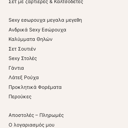
Σετ με ζαρτιερες & Καλτσοδετες
Sexy εσωρουχα μεγαλα μεγεθη
Ανδρικά Sexy Εσώρουχα
Καλύμματα Θηλών
Σετ Σουτιέν
Sexy Στολές
Γάντια
Λάτεξ Ρούχα
Προκλητικά Φορέματα
Περούκες
Αποστολές – Πληρωμές
O λογαριασμός μου