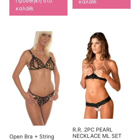
Προσθήκη στο
καλάθι
καλάθι
R.R. 2PC PEARL
NECKLACE ML SET
Open Bra + String