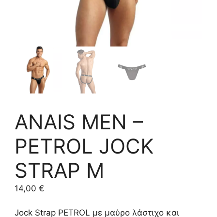
ANAIS MEN –
PETROL JOCK
STRAP M
14,00
€
Jock Strap PETROL με μαύρο λάστιχο και