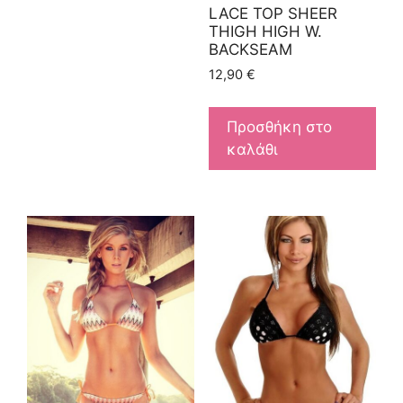
LACE TOP SHEER
THIGH HIGH W.
BACKSEAM
12,90
€
Προσθήκη στο
καλάθι