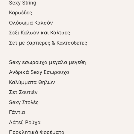
Sexy String
Κορσέδες
Ολόσωμα Καλσόν
Σεξι Καλσόν και Κάλτσες
Σετ με ζαρτιερες & Καλτσοδετες
Sexy εσωρουχα μεγαλα μεγεθη
Ανδρικά Sexy Εσώρουχα
Καλύμματα Θηλών
Σετ Σουτιέν
Sexy Στολές
Γάντια
Λάτεξ Ρούχα
Προκλητικά Φορέματα