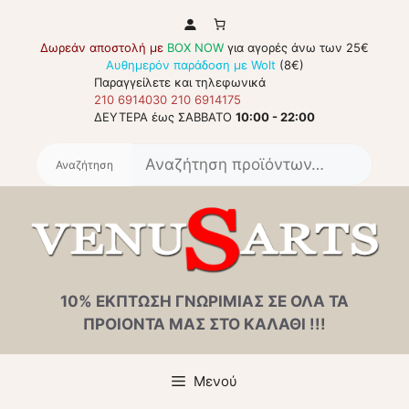
Μετάβαση
σε
Δωρεάν αποστολή με
BOX NOW
για αγορές άνω των 25€
περιεχόμενο
Αυθημερόν παράδοση με Wolt
(8€)
Παραγγείλετε και τηλεφωνικά
210 6914030
210 6914175
ΔΕΥΤΕΡΑ έως ΣΑΒΒΑΤΟ
10:00 - 22:00
Αναζή
για:
10% ΕΚΠΤΩΣΗ ΓΝΩΡΙΜΙΑΣ ΣΕ ΟΛΑ ΤΑ
ΠΡΟΙΟΝΤΑ ΜΑΣ ΣΤΟ ΚΑΛΑΘΙ !!!
Μενού