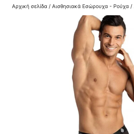
Αρχική σελίδα
/
Αισθησιακά Εσώρουχα - Ρούχα
/