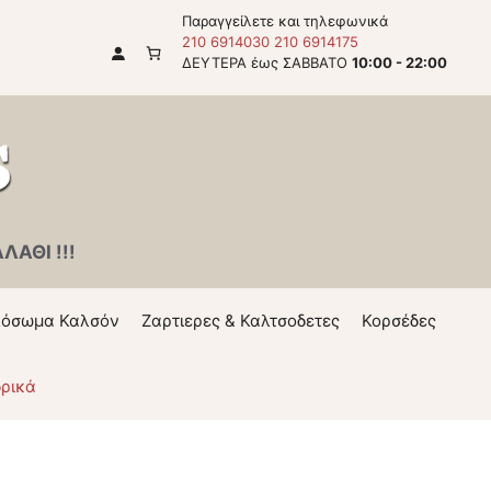
Παραγγείλετε και τηλεφωνικά
210 6914030
210 6914175
ΔΕΥΤΕΡΑ έως ΣΑΒΒΑΤΟ
10:00 - 22:00
ΑΘΙ !!!
όσωμα Καλσόν
Ζαρτιερες & Καλτσοδετες
Κορσέδες
ρικά