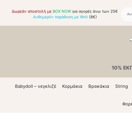
Μετάβαση
σε
Δωρεάν αποστολή με
BOX NOW
για αγορές άνω των 25€
Αυθημερόν παράδοση με Wolt
(8€)
περιεχόμενο
10% ΕΚ
Babydoll – νεγκλιζέ
Κορμάκια
Βρακάκια
String
Φορ