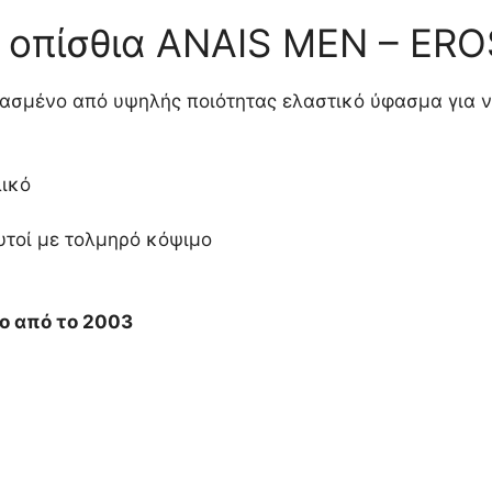
ά οπίσθια ANAIS MEN – ERO
ευασμένο από υψηλής ποιότητας ελαστικό ύφασμα για ν
ικό
υτοί με τολμηρό κόψιμο
μο από το 2003