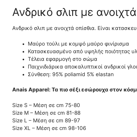
Ανδρικό σλιπ με ανοιχτ
Ανδρικό σλιπ με ανοιχτά οπίσθια. Είναι κατασκ
Μαύρο τούλι με κομψό μαύρο φινίρισμα
Κατασκευασμένο από υψηλής ποιότητας υλ
Τέλεια εφαρμογή στο σώμα
Παιχνιδιάρικα αποκαλυπτικοί ανδρικοί γλο
Σύνθεση: 95% poliamid 5% elastan
Anais Apparel: Τα πιο σέξι εσώρουχα στον κόσ
Size S – Μέση σε cm 75-80
Size M – Μέση σε cm 81-88
Size L – Μέση σε cm 89-97
Size XL – Μέση σε cm 98-106