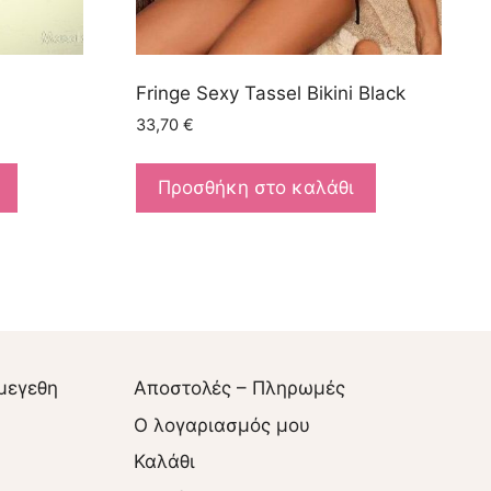
Fringe Sexy Tassel Bikini Black
33,70
€
Προσθήκη στο καλάθι
μεγεθη
Αποστολές – Πληρωμές
O λογαριασμός μου
Καλάθι