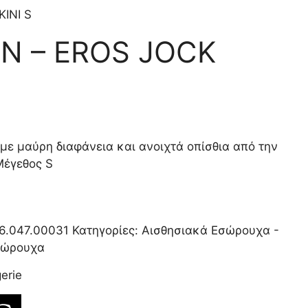
KINI S
N – EROS JOCK
με μαύρη διαφάνεια και ανοιχτά οπίσθια από την
Μέγεθος S
6.047.00031
Κατηγορίες:
Αισθησιακά Εσώρουχα -
σώρουχα
erie