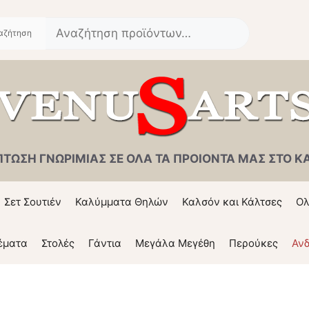
Αναζήτηση
για:
ΠΤΩΣΗ ΓΝΩΡΙΜΙΑΣ ΣΕ ΟΛΑ ΤΑ ΠΡΟΙΟΝΤΑ ΜΑΣ ΣΤΟ ΚΑΛ
Σετ Σουτιέν
Καλύμματα Θηλών
Καλσόν και Κάλτσες
Ολ
έματα
Στολές
Γάντια
Μεγάλα Μεγέθη
Περούκες
Ανδ