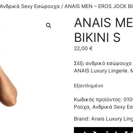
Ανδρικά Sexy Εσώρουχα
/ ANAIS MEN – EROS JOCK BI
ANAIS ME
BIKINI S
22,00
€
Σέξι ανδρικό εσώρουχο 
ANAIS Luxury Lingerie. 
Εξαντλημένο
Κωδικός προϊόντος:
010
Ρούχα
,
Ανδρικά Sexy Ε
Brand:
Anais Luxury Ling