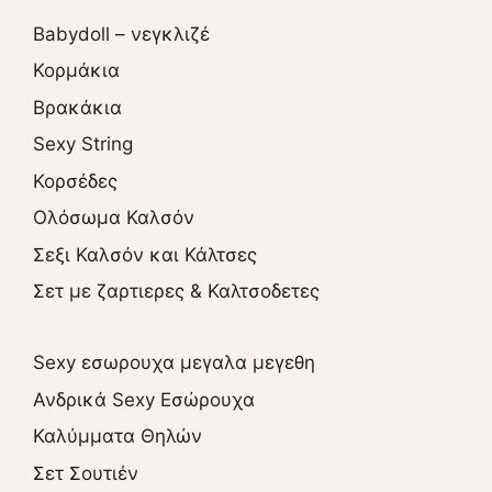
Babydoll – νεγκλιζέ
Κορμάκια
Βρακάκια
Sexy String
Κορσέδες
Ολόσωμα Καλσόν
Σεξι Καλσόν και Κάλτσες
Σετ με ζαρτιερες & Καλτσοδετες
Sexy εσωρουχα μεγαλα μεγεθη
Ανδρικά Sexy Εσώρουχα
Καλύμματα Θηλών
Σετ Σουτιέν