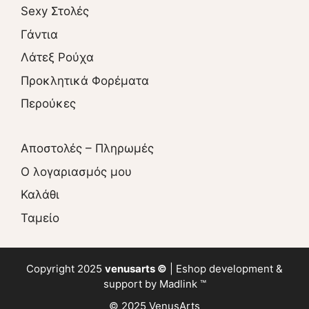
Sexy Στολές
Γάντια
Λάτεξ Ρούχα
Προκλητικά Φορέματα
Περούκες
Αποστολές – Πληρωμές
O λογαριασμός μου
Καλάθι
Ταμείο
Copyright 2025
venusarts ©
|
Eshop
development &
support by
Madlink ™
© 2025 VenusArts