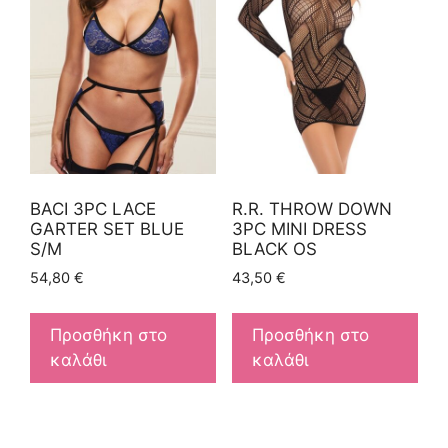
BACI 3PC LACE
R.R. THROW DOWN
GARTER SET BLUE
3PC MINI DRESS
S/M
BLACK OS
54,80
€
43,50
€
Προσθήκη στο
Προσθήκη στο
καλάθι
καλάθι