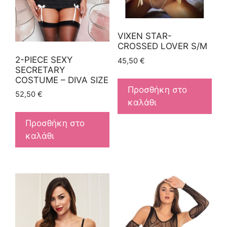
VIXEN STAR-
CROSSED LOVER S/M
2-PIECE SEXY
45,50
€
SECRETARY
COSTUME – DIVA SIZE
Προσθήκη στο
52,50
€
καλάθι
Προσθήκη στο
καλάθι