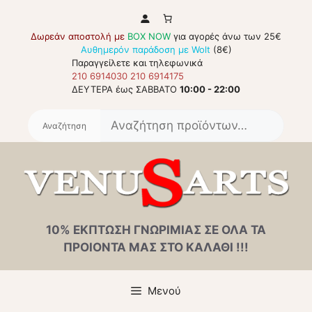
Μετάβαση
σε
Δωρεάν αποστολή με
BOX NOW
για αγορές άνω των 25€
περιεχόμενο
Αυθημερόν παράδοση με Wolt
(8€)
Παραγγείλετε και τηλεφωνικά
210 6914030
210 6914175
ΔΕΥΤΕΡΑ έως ΣΑΒΒΑΤΟ
10:00 - 22:00
Αναζή
για:
10% ΕΚΠΤΩΣΗ ΓΝΩΡΙΜΙΑΣ ΣΕ ΟΛΑ ΤΑ
ΠΡΟΙΟΝΤΑ ΜΑΣ ΣΤΟ ΚΑΛΑΘΙ !!!
Μενού