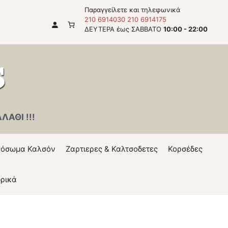
Παραγγείλετε και τηλεφωνικά
210 6914030
210 6914175
ΔΕΥΤΕΡΑ έως ΣΑΒΒΑΤΟ
10:00 - 22:00
ΑΘΙ !!!
όσωμα Καλσόν
Ζαρτιερες & Καλτσοδετες
Κορσέδες
ρικά