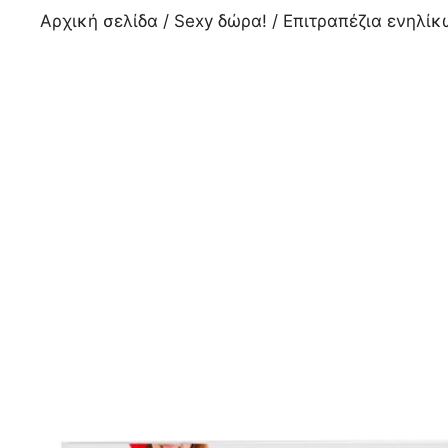
Αρχική σελίδα
/
Sexy δώρα!
/
Επιτραπέζια ενηλίκ