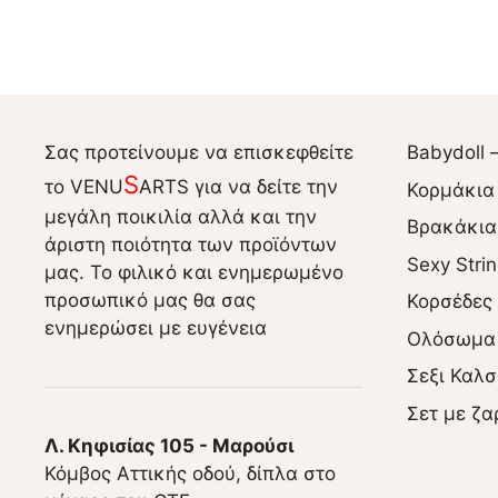
Σας προτείνουμε να επισκεφθείτε
Babydoll 
S
το VENU
ARTS για να δείτε την
Κορμάκια
μεγάλη ποικιλία αλλά και την
Βρακάκια
άριστη ποιότητα των προϊόντων
Sexy Stri
μας. Το φιλικό και ενημερωμένο
προσωπικό μας θα σας
Κορσέδες
ενημερώσει με ευγένεια
Ολόσωμα
Σεξι Καλσ
Σετ με ζα
Λ. Κηφισίας 105 - Μαρούσι
Κόμβος Αττικής οδού, δίπλα στο