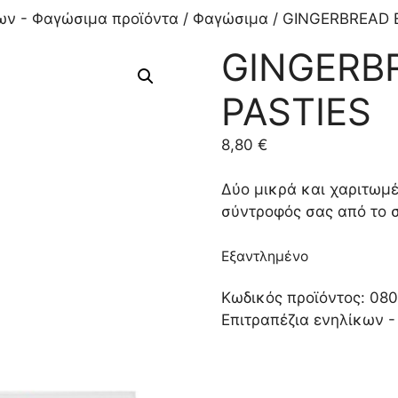
ων - Φαγώσιμα προϊόντα
/
Φαγώσιμα
/ GINGERBREAD E
GINGERB
PASTIES
8,80
€
Δύο μικρά και χαριτωμέ
σύντροφός σας από το σ
Εξαντλημένο
Κωδικός προϊόντος:
080
Επιτραπέζια ενηλίκων 