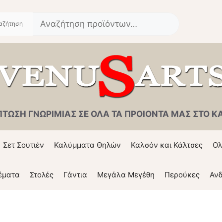
Αναζήτηση
για:
ΠΤΩΣΗ ΓΝΩΡΙΜΙΑΣ ΣΕ ΟΛΑ ΤΑ ΠΡΟΙΟΝΤΑ ΜΑΣ ΣΤΟ ΚΑΛ
Σετ Σουτιέν
Καλύμματα Θηλών
Καλσόν και Κάλτσες
Ολ
έματα
Στολές
Γάντια
Μεγάλα Μεγέθη
Περούκες
Ανδ