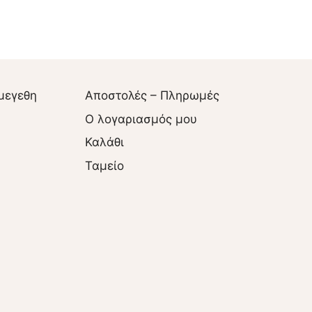
μεγεθη
Αποστολές – Πληρωμές
O λογαριασμός μου
Καλάθι
Ταμείο