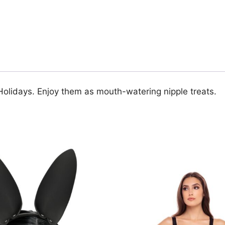
Holidays. Enjoy them as mouth-watering nipple treats.