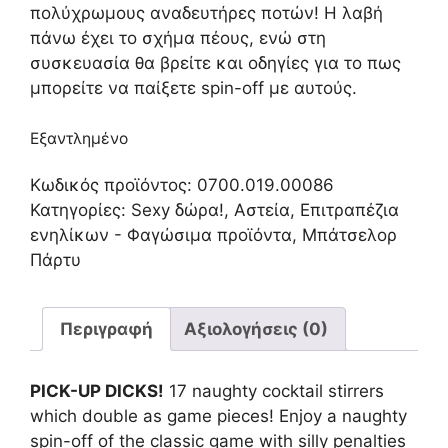
πολύχρωμους αναδευτήρες ποτών! Η λαβή
πάνω έχει το σχήμα πέους, ενώ στη
συσκευασία θα βρείτε και οδηγίες για το πως
μπορείτε να παίξετε spin-off με αυτούς.
Εξαντλημένο
Κωδικός προϊόντος:
0700.019.00086
Κατηγορίες:
Sexy δώρα!
,
Αστεία
,
Επιτραπέζια
ενηλίκων - Φαγώσιμα προϊόντα
,
Μπάτσελορ
Πάρτυ
Περιγραφή
Αξιολογήσεις (0)
PICK-UP DICKS!
17 naughty cocktail stirrers
which double as game pieces! Enjoy a naughty
spin-off of the classic game with silly penalties