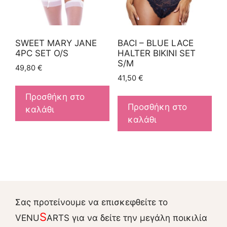
SWEET MARY JANE
BACI – BLUE LACE
4PC SET O/S
HALTER BIKINI SET
S/M
49,80
€
41,50
€
Προσθήκη στο
Προσθήκη στο
καλάθι
καλάθι
Σας προτείνουμε να επισκεφθείτε το
S
VENU
ARTS για να δείτε την μεγάλη ποικιλία