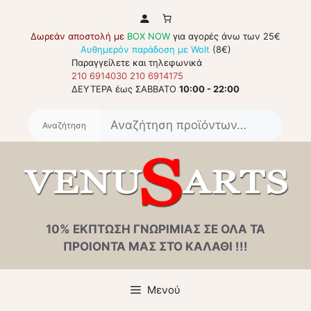
Μετάβαση
σε
Δωρεάν αποστολή με
BOX NOW
για αγορές άνω των 25€
περιεχόμενο
Αυθημερόν παράδοση με Wolt
(8€)
Παραγγείλετε και τηλεφωνικά
210 6914030
210 6914175
ΔΕΥΤΕΡΑ έως ΣΑΒΒΑΤΟ
10:00 - 22:00
Αναζή
για:
10% ΕΚΠΤΩΣΗ ΓΝΩΡΙΜΙΑΣ ΣΕ ΟΛΑ ΤΑ
ΠΡΟΙΟΝΤΑ ΜΑΣ ΣΤΟ ΚΑΛΑΘΙ !!!
Μενού