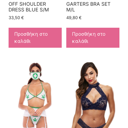
OFF SHOULDER
GARTERS BRA SET
DRESS BLUE S/M
M/L
33,50
€
49,80
€
Προσθήκη στο
Προσθήκη στο
καλάθι
καλάθι