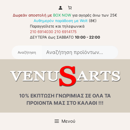
Μετάβαση
σε
Δωρεάν αποστολή με
BOX NOW
για αγορές άνω των 25€
περιεχόμενο
Αυθημερόν παράδοση με Wolt
(8€)
Παραγγείλετε και τηλεφωνικά
210 6914030
210 6914175
ΔΕΥΤΕΡΑ έως ΣΑΒΒΑΤΟ
10:00 - 22:00
Αναζή
για:
10% ΕΚΠΤΩΣΗ ΓΝΩΡΙΜΙΑΣ ΣΕ ΟΛΑ ΤΑ
ΠΡΟΙΟΝΤΑ ΜΑΣ ΣΤΟ ΚΑΛΑΘΙ !!!
Μενού